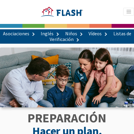
Asociaciones
Inglés
Niños
Vídeos
Listas de
Verificación
PREPARACIÓN
Hacer un plan.