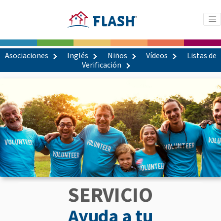
Asociaciones
Inglés
Niños
Vídeos
Listas de
Verificación
SERVICIO
Ayuda a tu